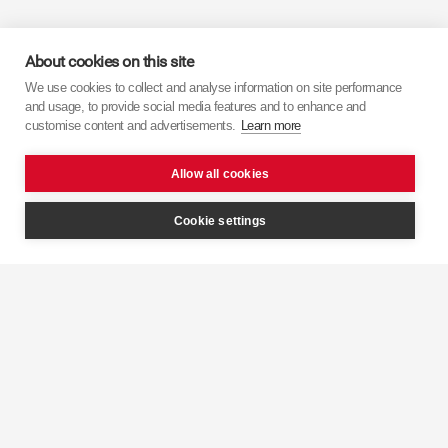
About cookies on this site
We use cookies to collect and analyse information on site performance
and usage, to provide social media features and to enhance and
customise content and advertisements.
Learn more
Navegación
Allow all cookies
Cookie settings
Inicio
Productos
Zona de soporte
Mapa del sitio
Términos y Condiciones