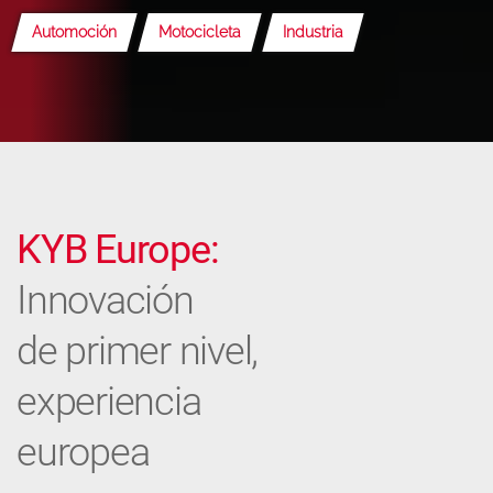
Automoción
Motocicleta
Industria
KYB Europe:
Innovación
de primer nivel,
experiencia
europea