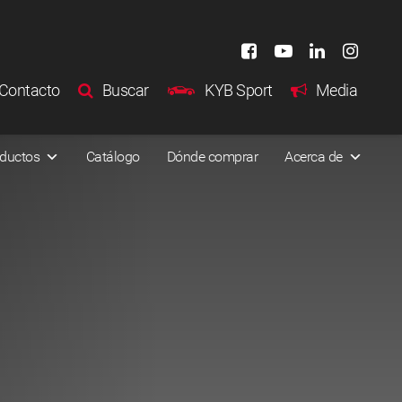
Contacto
Buscar
KYB Sport
Media
ductos
Catálogo
Dónde comprar
Acerca de