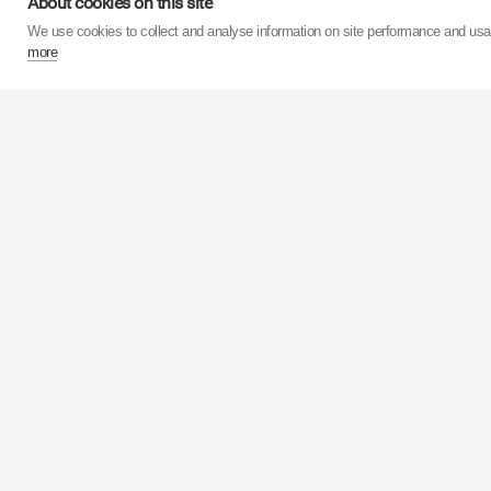
About cookies on this site
We use cookies to collect and analyse information on site performance and us
more