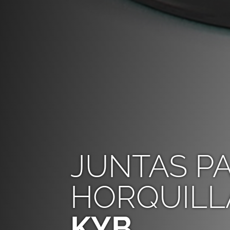
JUNTAS P
HORQUILL
KYB