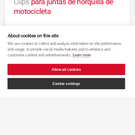
Clips
para juntas de horquilla de
motocicleta
Ver
About cookies on this site
We use cookies to collect and analyse information on site performance
and usage, to provide social media features and to enhance and
customise content and advertisements.
Learn more
Allow all cookies
Cookie settings
Grasa
para montaje de
motocicletas