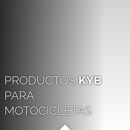
PRODUCTOS
KYB
PARA
MOTOCICLETAS