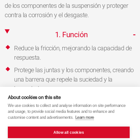
de los componentes de la suspensión y proteger
contra la corrosión y el desgaste.
1. Función
Reduce la fricción, mejorando la capacidad de
respuesta.
Protege las juntas y los componentes, creando
una barrera que repele la suciedad y la
humedad.
About cookies on this site
2. Especificaciones
We use cookies to collect and analyse information on site performance
and usage, to provide social media features and to enhance and
customise content and advertisements.
Learn more
Allow all cookies
Volver a la página del producto