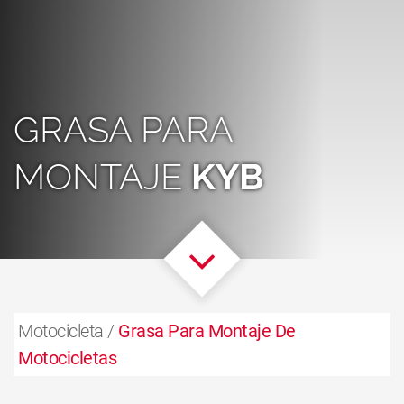
GRASA PARA
MONTAJE
KYB
Motocicleta /
Grasa Para Montaje De
Motocicletas