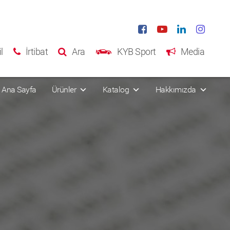
l
İrtibat
Ara
KYB Sport
Media
Ana Sayfa
Ürünler
Katalog
Hakkımızda