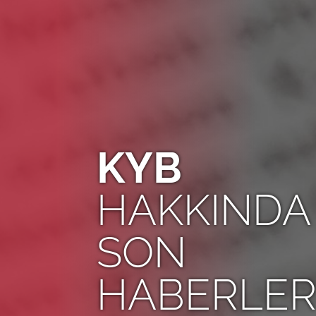
KYB
HAKKINDA
SON
HABERLE