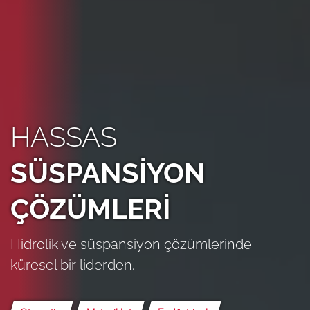
HASSAS
SÜSPANSİYON
ÇÖZÜMLERİ
Hidrolik ve süspansiyon çözümlerinde
küresel bir liderden.