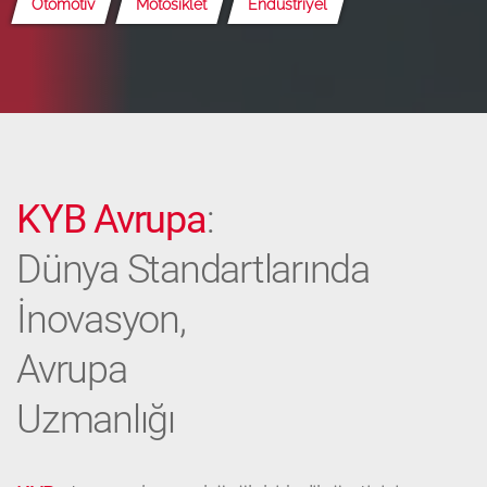
Otomotiv
Motosiklet
Endüstriyel
KYB Avrupa
:
Dünya Standartlarında
İnovasyon,
Avrupa
Uzmanlığı