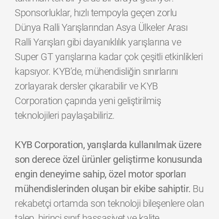
Sponsorluklar, hızlı tempoyla geçen zorlu
Dünya Ralli Yarışlarından Asya Ülkeler Arası
Ralli Yarışları gibi dayanıklılık yarışlarına ve
Super GT yarışlarına kadar çok çeşitli etkinlikleri
kapsıyor. KYB’de, mühendisliğin sınırlarını
zorlayarak dersler çıkarabilir ve KYB
Corporation çapında yeni geliştirilmiş
teknolojileri paylaşabiliriz.
KYB Corporation, yarışlarda kullanılmak üzere
son derece özel ürünler geliştirme konusunda
engin deneyime sahip, özel motor sporları
mühendislerinden oluşan bir ekibe sahiptir.
Bu
rekabetçi ortamda son teknoloji bileşenlere olan
talep, birinci sınıf hassasiyet ve kalite