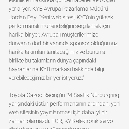
etkinlikleri hakkında güncel haberler ve bloglar
yer alıyor. KYB Avrupa Pazarlama Müdürü
Jordan Day: “Yeni web sitesi, KYB’nin yüksek
performanslı mühendisliğini sergilemek için
harika bir yer. Avrupalı müşterilerimize
dünyanın dört bir yanında sponsor olduğumuz
harika takımları tanıtacağımız ve bununla
birlikte bu takımların dünya çapındaki
hayranlarına KYB markası hakkında bilgi
verebileceğimiz bir yer istiyoruz.”
Toyota Gazoo Racing’in 24 Saatlik Nürburgring
yarışındaki üstün performansının ardından, yeni
web sitesinin yayınlanması için daha iyi bir
zaman olamazdı. TGR, KYB elektronik servo