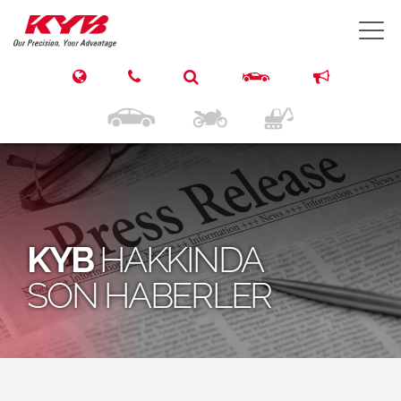
T
KYB
HAKKINDA
SON HABERLER