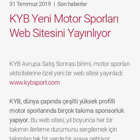
31 Temmuz 2019
|
Son haberler
KYB Yeni Motor Sporları
Web Sitesini Yayınlıyor
KYB Avrupa Satış Sonrası birimi, motor sporları
aktivitelerine özel yeni bir web sitesi yayınladı:
www.kybsport.com
KYB, dünya çapında çeşitli yüksek profilli
motor sporlarında birçok takıma sponsorluk
yapıyor.
Bu web sitesi, yıl boyunca her bir
takımın ilerleme durumunu sergilemek için
takımları tek bir yerde bir araya getiriyor.