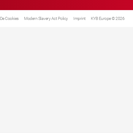
a De Cookies
Modern Slavery Act Policy
Imprint
KYB Europe © 2026