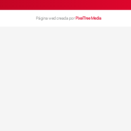
Página wed creada por
PixelTree Media