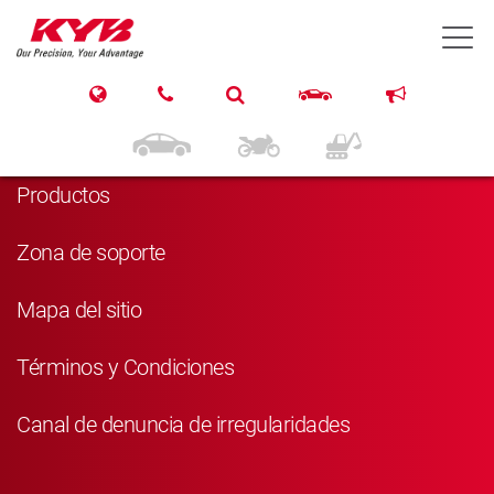
T
Navegación
Inicio
Productos
Zona de soporte
Mapa del sitio
Términos y Condiciones
Canal de denuncia de irregularidades