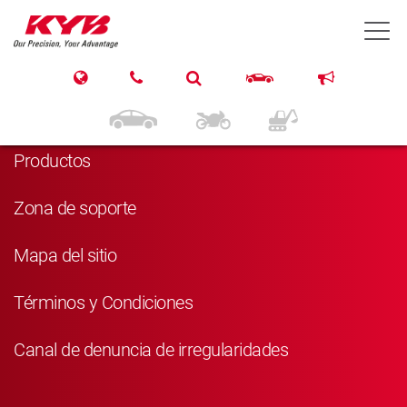
T
Navegación
Inicio
Productos
Zona de soporte
Mapa del sitio
Términos y Condiciones
Canal de denuncia de irregularidades