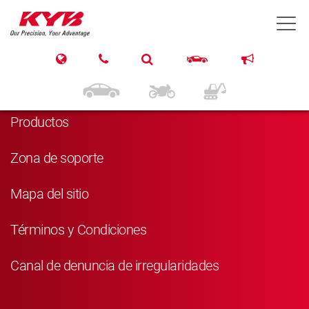
T
Navegación
Inicio
Productos
Zona de soporte
Mapa del sitio
Términos y Condiciones
Canal de denuncia de irregularidades