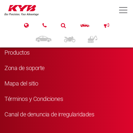
T
Navegación
Inicio
Productos
Zona de soporte
Mapa del sitio
Términos y Condiciones
Canal de denuncia de irregularidades