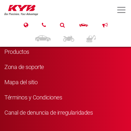
T
Navegación
Inicio
Productos
Zona de soporte
Mapa del sitio
Términos y Condiciones
Canal de denuncia de irregularidades