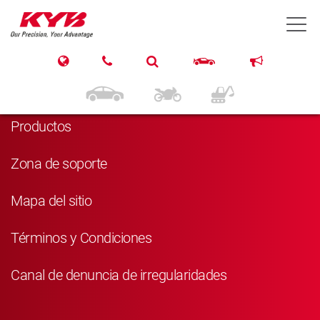
T
Navegación
Inicio
Productos
Zona de soporte
Mapa del sitio
Términos y Condiciones
Canal de denuncia de irregularidades