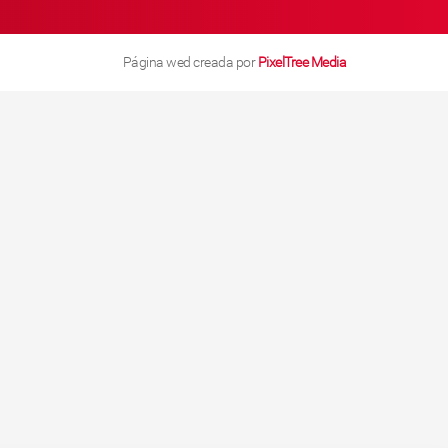
Página wed creada por
PixelTree Media