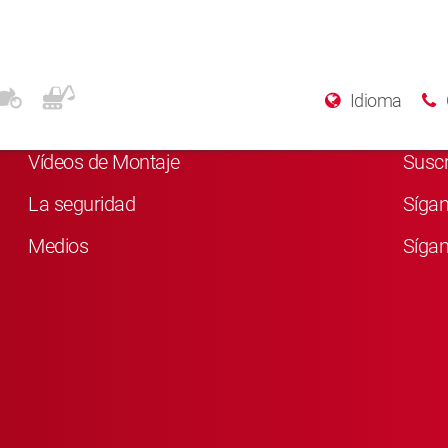
Para más información
Rede
Idioma
Quiénes somos
Me g
Vídeos de Montaje
Susc
La seguridad
Síga
Medios
Sígan