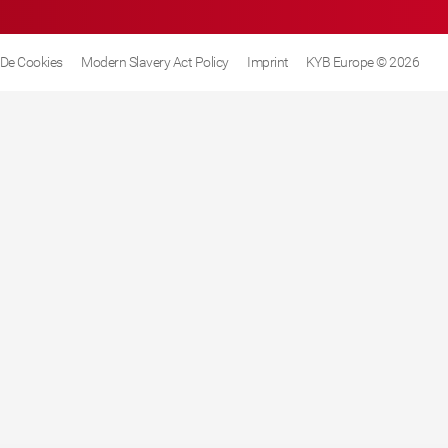
a De Cookies
Modern Slavery Act Policy
Imprint
KYB Europe © 2026