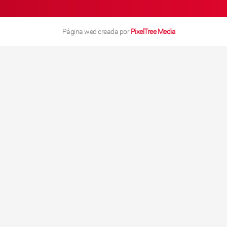
Página wed creada por
PixelTree Media