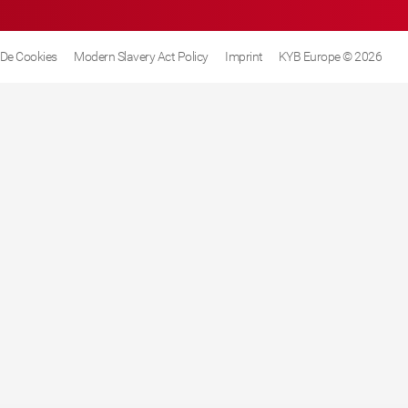
a De Cookies
Modern Slavery Act Policy
Imprint
KYB Europe © 2026