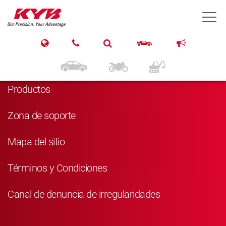
T
Navegación
Inicio
Productos
Zona de soporte
Mapa del sitio
Términos y Condiciones
Canal de denuncia de irregularidades