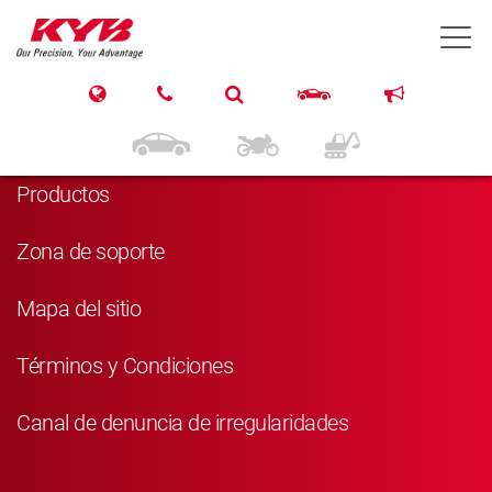
T
Navegación
Inicio
Productos
Zona de soporte
Mapa del sitio
Términos y Condiciones
Canal de denuncia de irregularidades