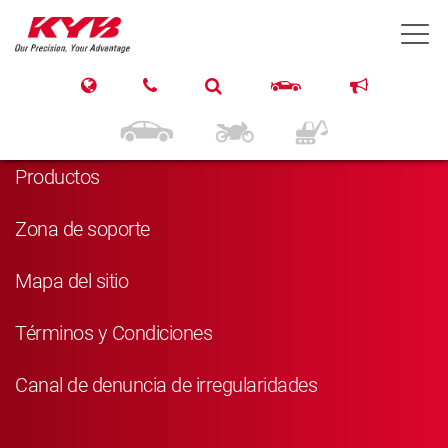
T
Navegación
Inicio
Productos
Zona de soporte
Mapa del sitio
Términos y Condiciones
Canal de denuncia de irregularidades