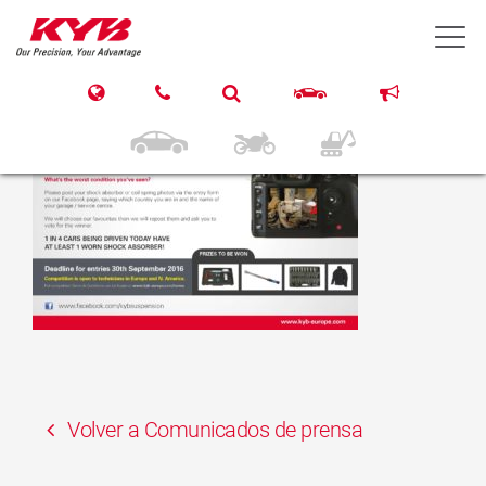
31 agosto, 2021
T
Facebook-Advert
Volver a Comunicados de prensa