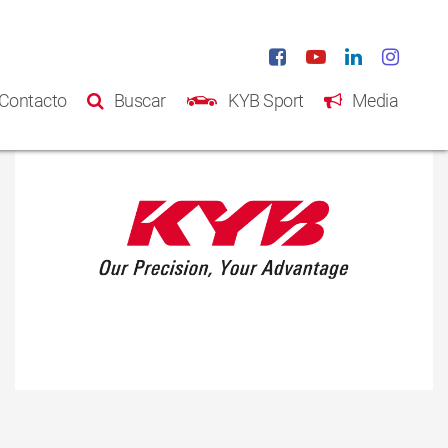
Contacto
Buscar
KYB Sport
Media
Inicio
Productos
Catálogo
Acerca de