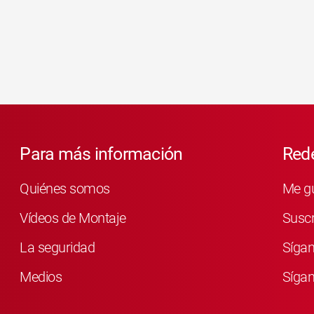
Para más información
Rede
Quiénes somos
Me g
Vídeos de Montaje
Susc
La seguridad
Síga
Medios
Sígan