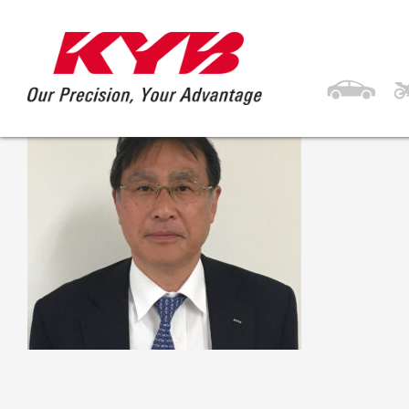
10 agosto, 2023
Hajime Sato