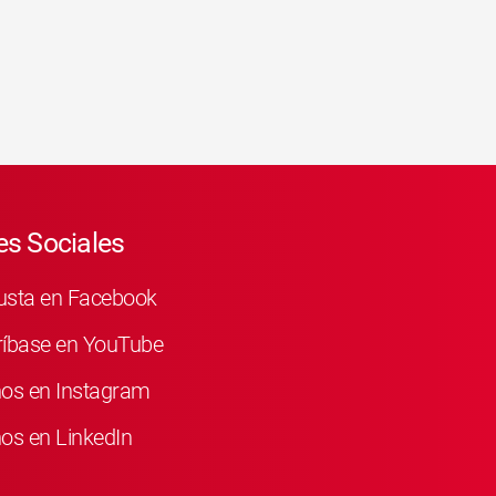
s Sociales
usta en Facebook
ríbase en YouTube
nos en Instagram
os en LinkedIn