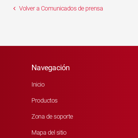
Volver a Comunicados de prensa
Navegación
Inicio
Productos
Zona de soporte
Mapa del sitio