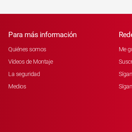
Para más información
Rede
Quiénes somos
Me g
Vídeos de Montaje
Susc
La seguridad
Síga
Medios
Sígan