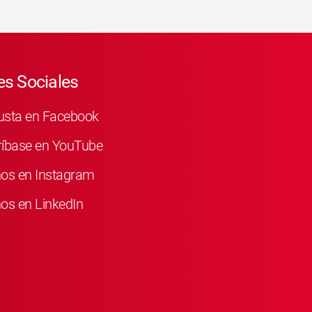
s Sociales
usta en Facebook
ríbase en YouTube
nos en Instagram
os en LinkedIn