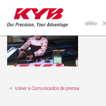
27 marzo, 2017
KYB CITROEN C5 Fr
Volver a Comunicados de prensa