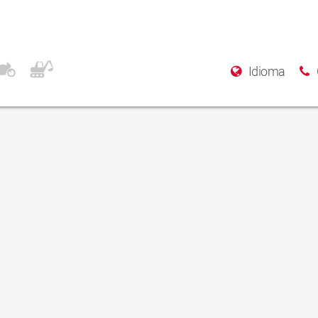
ont
Idioma