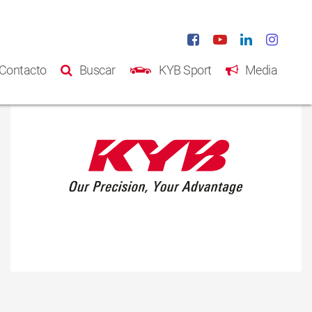
Contacto
Buscar
KYB Sport
Media
Inicio
Productos
Catálogo
Acerca de