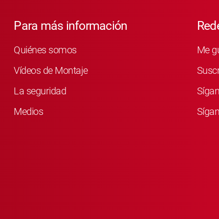
Para más información
Rede
Quiénes somos
Me g
Vídeos de Montaje
Susc
La seguridad
Síga
Medios
Sígan