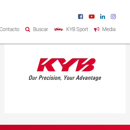
Contacto
Buscar
KYB Sport
Media
Inicio
Productos
Catálogo
Acerca de