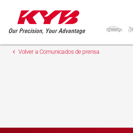
13 febrero, 2018
Inter Cars
Volver a Comunicados de prensa