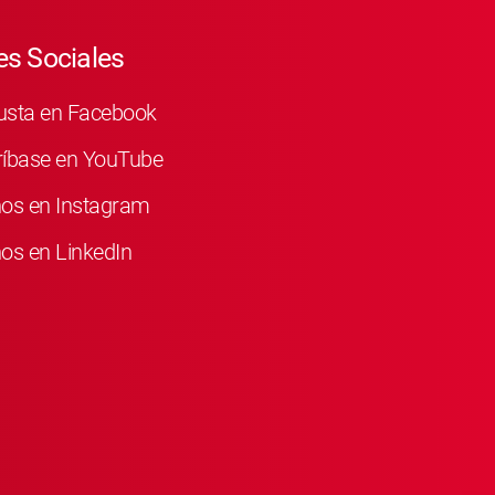
s Sociales
usta en Facebook
ríbase en YouTube
nos en Instagram
os en LinkedIn