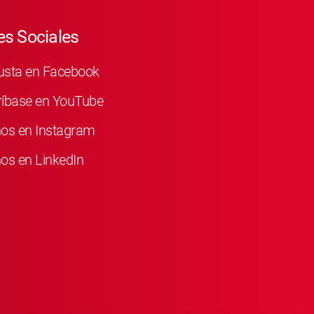
s Sociales
usta en Facebook
ríbase en YouTube
nos en Instagram
os en LinkedIn