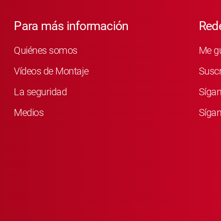
Para más información
Rede
Quiénes somos
Me g
Vídeos de Montaje
Susc
La seguridad
Síga
Medios
Sígan