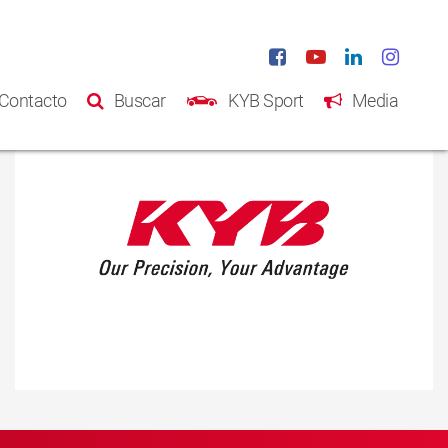
Contacto
Buscar
KYB Sport
Media
Inicio
Productos
Catálogo
Acerca de