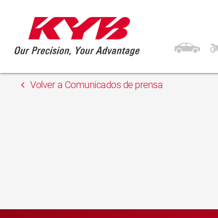
13 febrero, 2018
ELIT Humenné
Volver a Comunicados de prensa