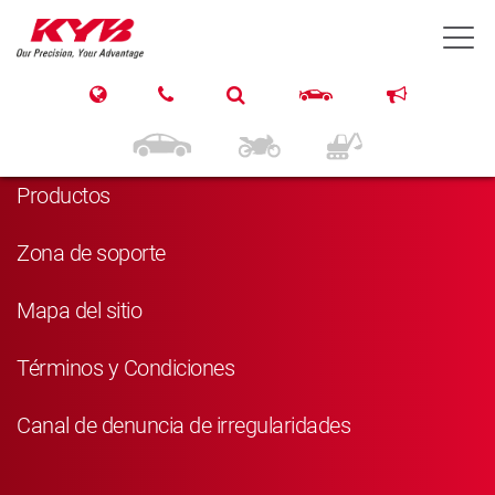
T
Navegación
Inicio
Productos
Zona de soporte
Mapa del sitio
Términos y Condiciones
Canal de denuncia de irregularidades