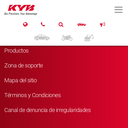
T
Navegación
Inicio
Productos
Zona de soporte
Mapa del sitio
Términos y Condiciones
Canal de denuncia de irregularidades