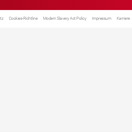
tz
Cookies-Richtline
Modern Slavery Act Policy
Impressum
Karriere