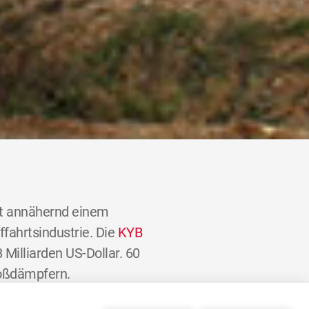
t annähernd einem
ffahrtsindustrie. Die
KYB
Milliarden US-Dollar. 60
oßdämpfern.