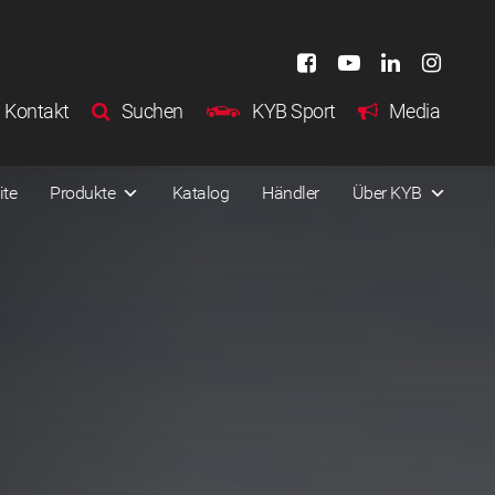
Kontakt
Suchen
KYB Sport
Media
ite
Produkte
Katalog
Händler
Über KYB