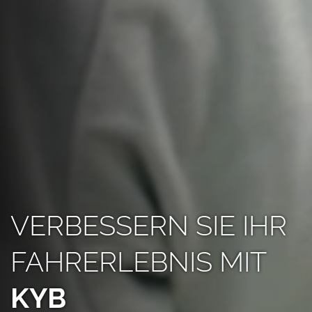
VERBESSERN SIE IHR
FAHRERLEBNIS MIT
KYB