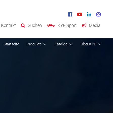
Kontakt
Suchen
KYB Sport
Media
Startseite
Produkte
Katalog
Über KYB