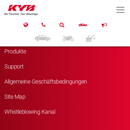
T
Navigation
Startseite
Produkte
Support
Allgemeine Geschäftsbedingungen
Site Map
Whistleblowing Kanal