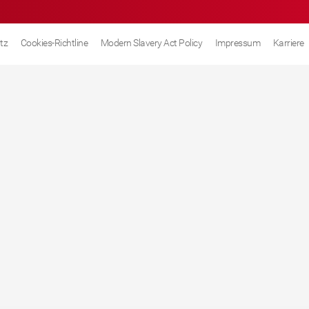
tz
Cookies-Richtline
Modern Slavery Act Policy
Impressum
Karriere