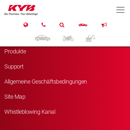
T
Navigation
Startseite
Produkte
Support
Allgemeine Geschäftsbedingungen
Site Map
Whistleblowing Kanal