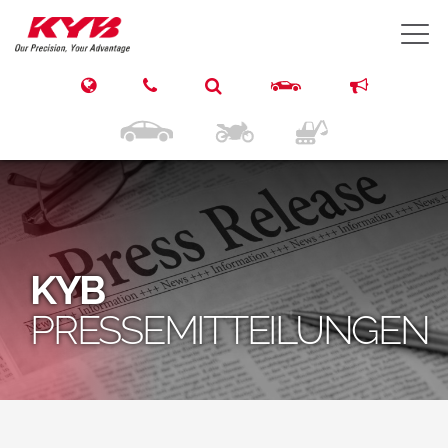
T
KYB
PRESSEMITTEILUNGEN