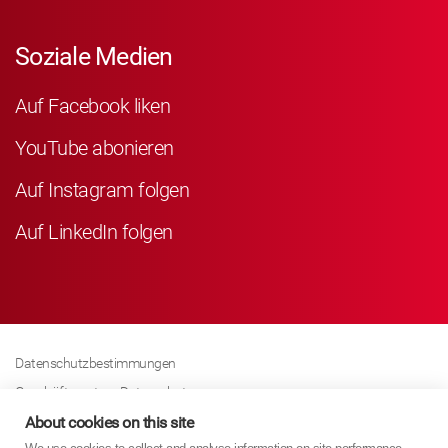
Soziale Medien
Auf Facebook liken
YouTube abonieren
Auf Instagram folgen
Auf LinkedIn folgen
Datenschutzbestimmungen
Geschäftspartner Datenschutz
Cookies-Richtline
About cookies on this site