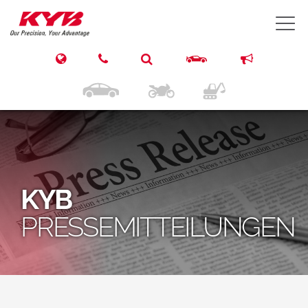
T
KYB
PRESSEMITTEILUNGEN