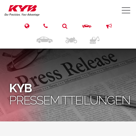
T
KYB
PRESSEMITTEILUNGEN