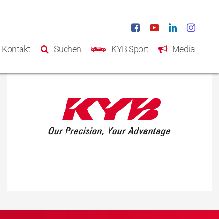
Kontakt
Suchen
KYB Sport
Media
Startseite
Produkte
Katalog
Über KYB