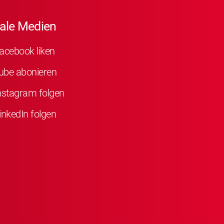
ale Medien
acebook liken
ube abonieren
nstagram folgen
inkedIn folgen