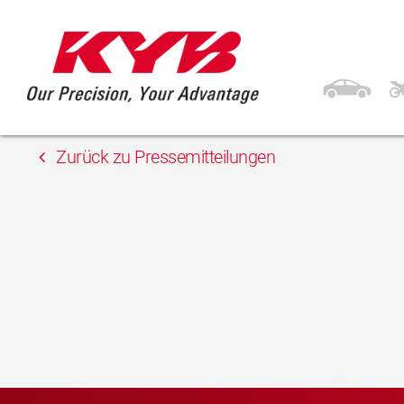
13. Februar 2018
CASU RICAMBI srl
Zurück zu Pressemitteilungen