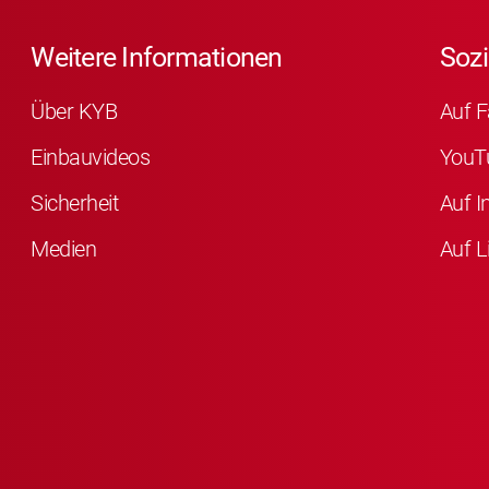
Weitere Informationen
Sozi
Über KYB
Auf F
Einbauvideos
YouT
Sicherheit
Auf I
Medien
Auf L