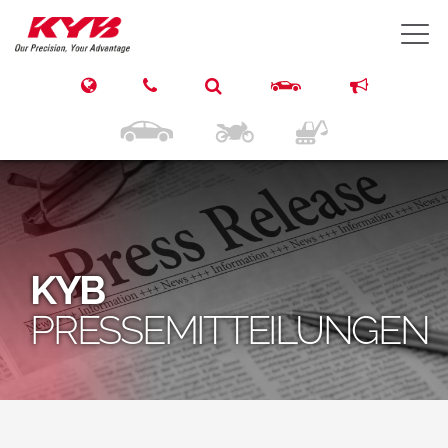
T
KYB
PRESSEMITTEILUNGEN