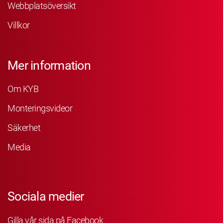
Webbplatsöversikt
Villkor
Mer information
Om KYB
Monteringsvideor
Säkerhet
Media
Sociala medier
Gilla vår sida på Facebook