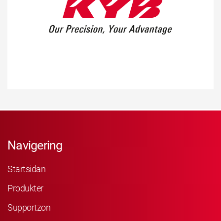
Navigering
Startsidan
Produkter
Supportzon