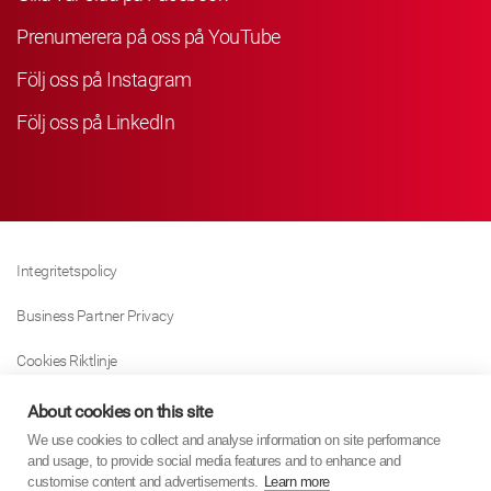
Prenumerera på oss på YouTube
Följ oss på Instagram
Följ oss på LinkedIn
Integritetspolicy
Business Partner Privacy
Cookies Riktlinje
Modern Slavery Act Policy
About cookies on this site
We use cookies to collect and analyse information on site performance
Tax Strategy
and usage, to provide social media features and to enhance and
customise content and advertisements.
Learn more