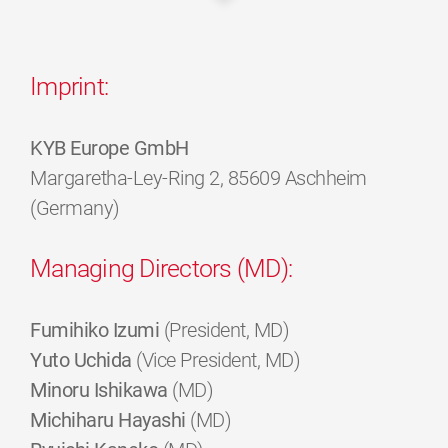
Imprint:
KYB Europe GmbH
Margaretha-Ley-Ring 2, 85609 Aschheim
(Germany)
Managing Directors (MD):
Fumihiko Izumi
(President, MD)
Yuto Uchida
(Vice President, MD)
Minoru Ishikawa
(MD)
Michiharu Hayashi
(MD)