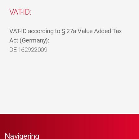
VAT-ID:
VAT-ID according to § 27a Value Added Tax
Act (Germany):
DE 162922009
Navigering