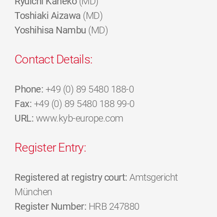
Ryuichi Kaneko
(MD)
Toshiaki Aizawa
(MD)
Yoshihisa Nambu
(MD)
Contact Details:
Phone:
+49 (0) 89 5480 188-0
Fax:
+49 (0) 89 5480 188 99-0
URL:
www.kyb-europe.com
Register Entry:
Registered at registry court:
Amtsgericht
München
Register Number:
HRB 247880