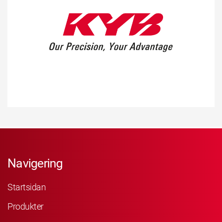
Navigering
Startsidan
Produkter