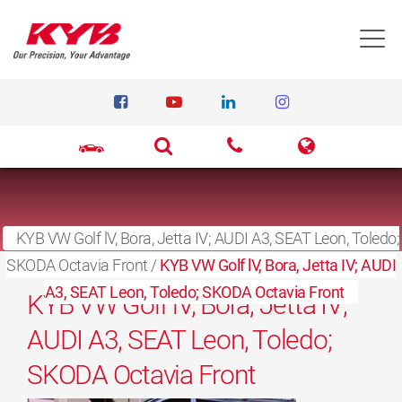
T
KYB VW Golf lV, Bora, Jetta IV; AUDI A3, SEAT Leon, Toledo;
SKODA Octavia Front
15 mars, 2017
/
KYB VW Golf lV, Bora, Jetta IV; AUDI
A3, SEAT Leon, Toledo; SKODA Octavia Front
KYB VW Golf lV, Bora, Jetta IV;
AUDI A3, SEAT Leon, Toledo;
SKODA Octavia Front