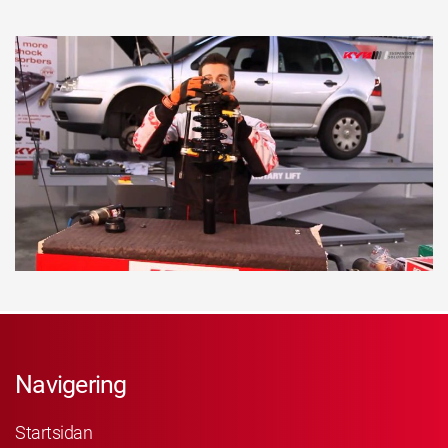
Navigering
Startsidan