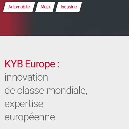
Automobile
Moto
Industrie
KYB Europe :
innovation
de classe mondiale,
expertise
européenne