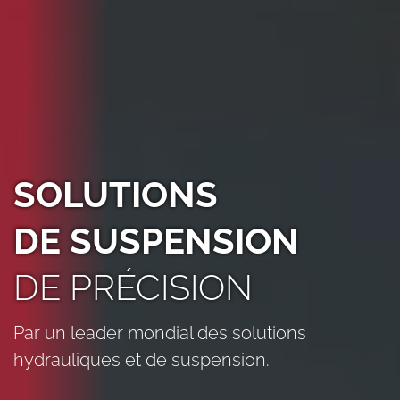
SOLUTIONS
DE SUSPENSION
DE PRÉCISION
Par un leader mondial des solutions
hydrauliques et de suspension.