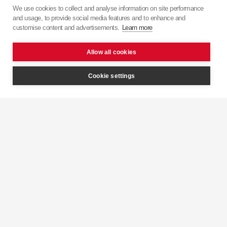
We use cookies to collect and analyse information on site performance
and usage, to provide social media features and to enhance and
customise content and advertisements.
Learn more
Allow all cookies
Cookie settings
Graisse
de montage moto
Voir