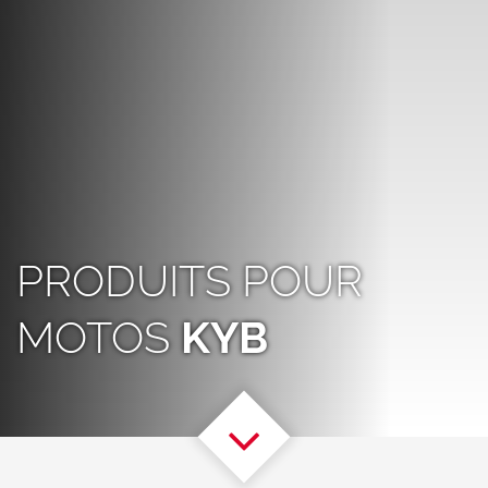
PRODUITS POUR
MOTOS
KYB