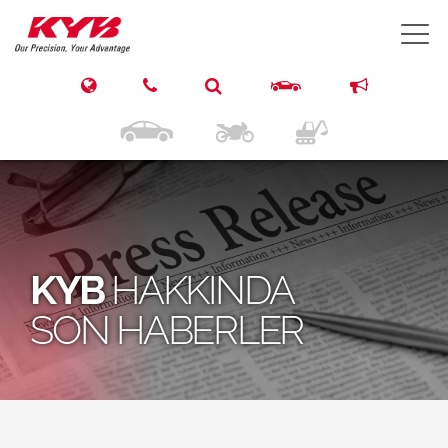
T
KYB
HAKKINDA
SON HABERLER