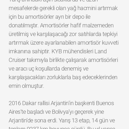
mesafelerde gerekli olan yağ hacmini artırmak
için bu amortisörler ayrı bir depo ile
donatılmıştır. Amortisörler hafif malzemeden
üretilmiş ve karşılaşacağı zor satıhlarda tepkiyi
artırmak üzere ayarlanabilen amortisör kuvveti
imkanına sahiptir. KYB mühendisleri Land
Cruiser takımıyla birlikte çalışarak amortisörleri
ve aracı uç koşullarda denemiş ve
karşılaşacakları zorluklarla baş edeceklerinden
emin olmuştur.
2016 Dakar rallisi Arjantin’in başkenti Buenos
Aires’te başladı ve Bolivya’yı geçerek yine
Arjantin’de sona erdi. Yarış 13 etap, 14 gün ve