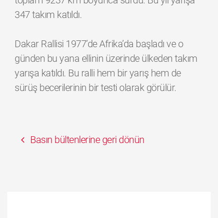
toplam 9237 km boyunca sürdü. Bu yıl yarışa
347 takım katıldı.
Dakar Rallisi 1977’de Afrika’da başladı ve o
günden bu yana ellinin üzerinde ülkeden takım
yarışa katıldı. Bu ralli hem bir yarış hem de
sürüş becerilerinin bir testi olarak görülür.
Basın bültenlerine geri dönün