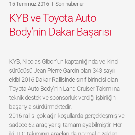
15 Temmuz 2016
|
Son haberler
KYB ve Toyota Auto
Body’nin Dakar Başarısı
KYB, Nicolas Gibon’un kaptanlığında ve ikinci
sürücüsü Jean Pierre Garcin olan 343 sayılı
ekibi 2016 Dakar Rallisinde sınıf birincisi olan
Toyota Auto Body’nin Land Cruiser Takımı’na
teknik destek ve sponsorluk verdiği işbirliğini
başarıyla sürdürmektedir.
2016 rallisi çok ağır koşullarda gerçekleşmiş ve
sadece 62 araç yarışı tamamlayabilmiştir. Her
iki TLC takımının araçları da normal dizelden