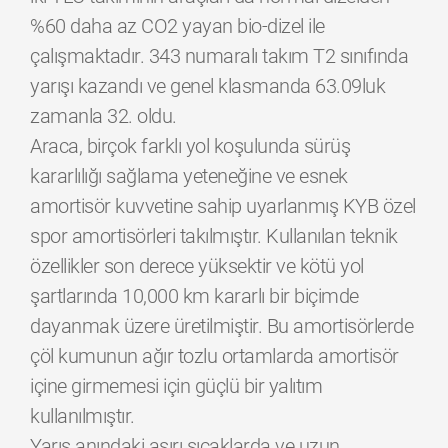
%60 daha az CO2 yayan bio-dizel ile
çalışmaktadır. 343 numaralı takım T2 sınıfında
yarışı kazandı ve genel klasmanda 63.09luk
zamanla 32. oldu.
Araca, birçok farklı yol koşulunda sürüş
kararlılığı sağlama yeteneğine ve esnek
amortisör kuvvetine sahip uyarlanmış KYB özel
spor amortisörleri takılmıştır. Kullanılan teknik
özellikler son derece yüksektir ve kötü yol
şartlarında 10,000 km kararlı bir biçimde
dayanmak üzere üretilmiştir. Bu amortisörlerde
çöl kumunun ağır tozlu ortamlarda amortisör
içine girmemesi için güçlü bir yalıtım
kullanılmıştır.
Yarış anındaki aşırı sıcaklarda ve uzun