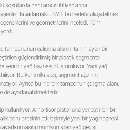
tü koşullarda dahi aracın ihtiyaçlarına
bileşenleri tasarlamaktı. KYB, bu hedefe ulaşabilmek
çeneklerini ve geometrilerini inceledi. Tüm
iyordu.
e tamponunun çalışma alanını tanımlayan bir
irilen güçlendirilmiş bir plastik segmente
 yeni bir yağ haznesi oluşturuluyor. Yani yağ,
iliyor. Bu kontrollü akış, segment ağzının
ratıyor. Ayrıca bu hidrolik tamponun çalışma alanı,
e de ayarlanabilmektedir.
 kullanılıyor. Amortisör pistonuna yerleştirilen bir
alik boru presinin etkileşimiyle yeni bir yağ haznesi
n ayarlanmasını mümkün kılan yağ geçişi