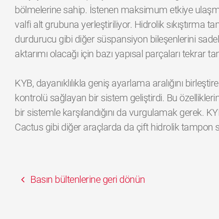
bölmelerine sahip. İstenen maksimum etkiye ulaşmak 
valfi alt grubuna yerleştiriliyor. Hidrolik sıkıştırma
durdurucu gibi diğer süspansiyon bileşenlerini sade
aktarımı olacağı için bazı yapısal parçaları tekrar 
KYB, dayanıklılıkla geniş ayarlama aralığını birleştir
kontrolü sağlayan bir sistem geliştirdi. Bu özellikler
bir sistemle karşılandığını da vurgulamak gerek. K
Cactus gibi diğer araçlarda da çift hidrolik tampon s
Basın bültenlerine geri dönün