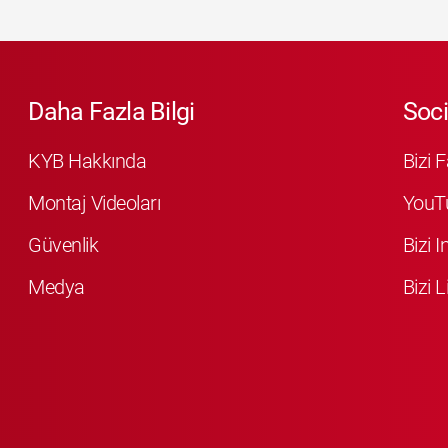
Daha Fazla Bilgi
Soci
KYB Hakkında
Bizi 
Montaj Videoları
YouT
Güvenlik
Bizi 
Medya
Bizi L