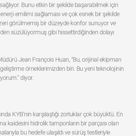
ağlıyor. Bunu etkin bir şekilde başarabilmek için
enerji emilimi sağlaması ve çok esnek bir şekilde
zeri görülmemiş bir düzeyde konfor sunuyor ve
rden süzülüyormuş gibi hissettirdiğinden dolayı
üdürü Jean François Huan, “Bu, orijinal ekipman
eliştirme örneklerimizden biri. Bu yeni teknolojinin
ıyorum.” diyor.
asında KYB’nin karşılaştığı zorluklar çok büyüktü. En
 kaidesini hidrolik tamponların bir parçası olan
larıyla bu hedefe ulaşıldı ve sürüş testleriyle