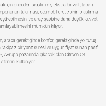
için önceden sıkıştırılmış ekstra bir valf, taban
 tamponunun takılması, otomobil üreticisinin sıkıştırma
leştirebilmesini ve araç şasisine daha düşük kuvvet
tanımlayabilmesini mümkün kılıyor.
en, araca gerektiğinde konfor, gerektiğinde yol tutuş
in rakipsiz bir yanıt süresi ve uygun fiyat sunan pasif
YB, Avrupa pazarında çıkacak olan Citroën C4
istemini kullanıyor.