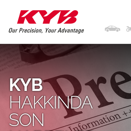
KYB
HAKKINDA
SON