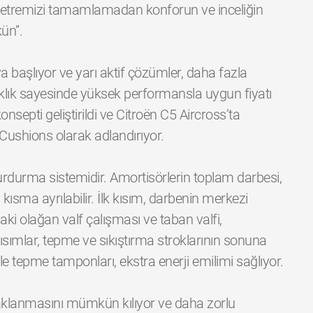
lometremizi tamamlamadan konforun ve inceliğin
ün”.
 başlıyor ve yarı aktif çözümler, daha fazla
lık sayesinde yüksek performansla uygun fiyatı
onsepti geliştirildi ve Citroën C5 Aircross’ta
 Cushions olarak adlandırıyor.
k durdurma sistemidir. Amortisörlerin toplam darbesi,
 kısma ayrılabilir. İlk kısım, darbenin merkezi
ki olağan valf çalışması ve taban valfi,
ısımlar, tepme ve sıkıştırma stroklarının sonuna
le tepme tamponları, ekstra enerji emilimi sağlıyor.
daklanmasını mümkün kılıyor ve daha zorlu