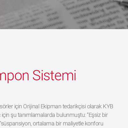
ampon Sistemi
sörler için Orijinal Ekipman tedarikçisi olarak KYB
aç için şu tanımlamalarda bulunmuştu: “Eşsiz bir
 “süspansiyon, ortalama bir maliyetle konforu