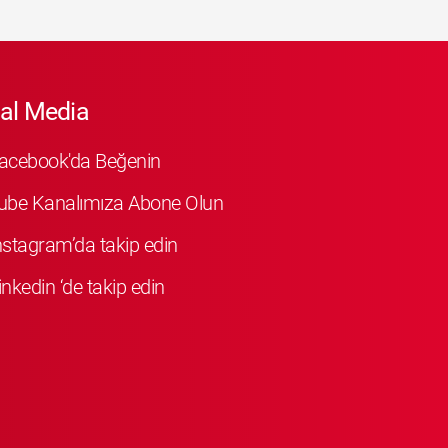
al Media
Facebook'da Beğenin
ube Kanalımıza Abone Olun
Instagram’da takip edin
inkedin ‘de takip edin