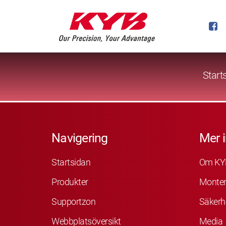
Start
Navigering
Mer 
Startsidan
Om KY
Produkter
Monter
Supportzon
Säkerh
Webbplatsöversikt
Media