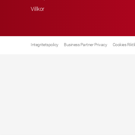
Villkor
Integritetspolicy
Business Partner Privacy
Cookies Riktl