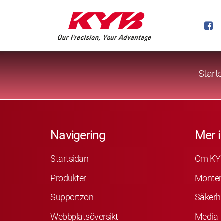
Start
Navigering
Mer 
Startsidan
Om KY
Produkter
Monter
Supportzon
Säkerh
Webbplatsöversikt
Media