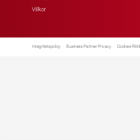
Villkor
Integritetspolicy
Business Partner Privacy
Cookies Riktl