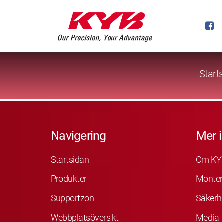
Start
Navigering
Mer 
Startsidan
Om KY
Produkter
Monter
Supportzon
Säkerh
Webbplatsöversikt
Media