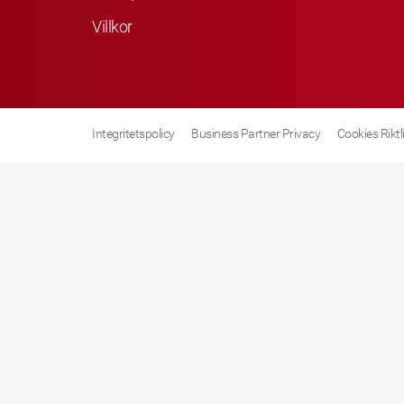
Villkor
Integritetspolicy
Business Partner Privacy
Cookies Riktl